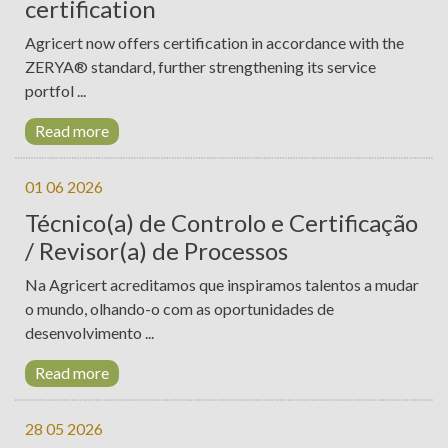
certification
Agricert now offers certification in accordance with the
ZERYA® standard, further strengthening its service
portfol ...
Read more
01 06 2026
Técnico(a) de Controlo e Certificação
/ Revisor(a) de Processos
Na Agricert acreditamos que inspiramos talentos a mudar
o mundo, olhando-o com as oportunidades de
desenvolvimento ...
Read more
28 05 2026