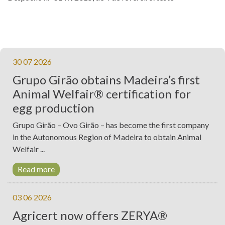
30 07 2026
Grupo Girão obtains Madeira’s first
Animal Welfair® certification for
egg production
Grupo Girão – Ovo Girão – has become the first company
in the Autonomous Region of Madeira to obtain Animal
Welfair ...
Read more
03 06 2026
Agricert now offers ZERYA®