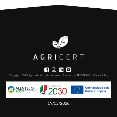
Copyright 2020. Agricert - All rights reserved. Powered by:
TRIGÉNIUS
. |
Privacy Policy
19/05/2026