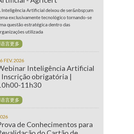
 Inteligência Artificial deixou de ser&nbsp;um
ema exclusivamente tecnológico tornando-se
ma questão estratégica dentro das
rganizações utilizada
语言更多
6 FEV. 2026
Webinar Inteligência Artificial
| Inscrição obrigatória |
10h00-11h30
语言更多
026
Prova de Conhecimentos para
Revalidação do Cartão de