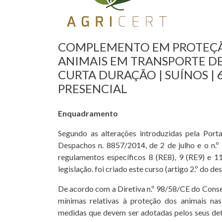
COMPLEMENTO EM PROTEÇ
ANIMAIS EM TRANSPORTE D
CURTA DURAÇÃO | SUÍNOS | 6
PRESENCIAL
Enquadramento
Segundo as alterações introduzidas pela Port
Despachos n. 8857/2014, de 2 de julho e o n
regulamentos específicos 8 (RE8), 9 (RE9) e 1
legislação. foi criado este curso (artigo 2.º do 
De acordo com a Diretiva n.º 98/58/CE do Conse
mínimas relativas à proteção dos animais nas
medidas que devem ser adotadas pelos seus de