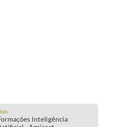
026
Formações Inteligência
Artificial - Agricert