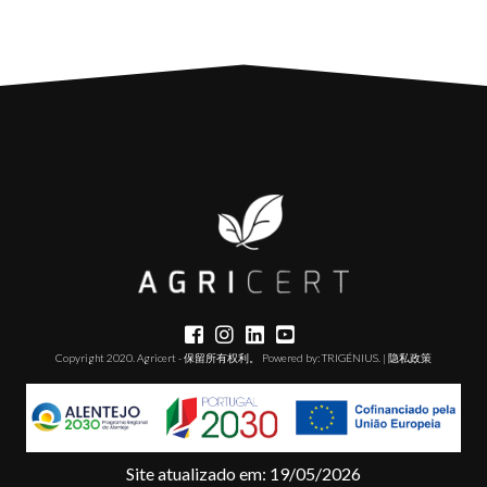
Copyright 2020. Agricert - 保留所有权利。 Powered by:
TRIGÉNIUS
. |
隐私政策
Site atualizado em: 19/05/2026