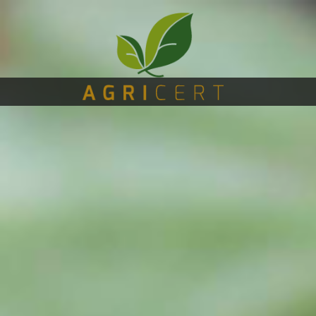
主
(CURRENT)
页