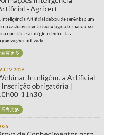
Formações Inteligência
Artificial - Agricert
 Inteligência Artificial deixou de ser&nbsp;um
ema exclusivamente tecnológico tornando-se
ma questão estratégica dentro das
rganizações utilizada
语言更多
6 FEV. 2026
Webinar Inteligência Artificial
| Inscrição obrigatória |
10h00-11h30
语言更多
026
Prova de Conhecimentos para