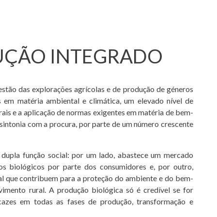
UÇÃO INTEGRADO
estão das explorações agrícolas e de produção de géneros
s em matéria ambiental e climática, um elevado nível de
rais e a aplicação de normas exigentes em matéria de bem-
sintonia com a procura, por parte de um número crescente
 dupla função social: por um lado, abastece um mercado
os biológicos por parte dos consumidores e, por outro,
ral que contribuem para a proteção do ambiente e do bem-
imento rural. A produção biológica só é credível se for
cazes em todas as fases de produção, transformação e