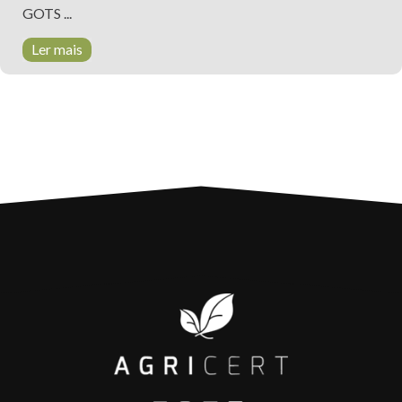
GOTS ...
Ler mais