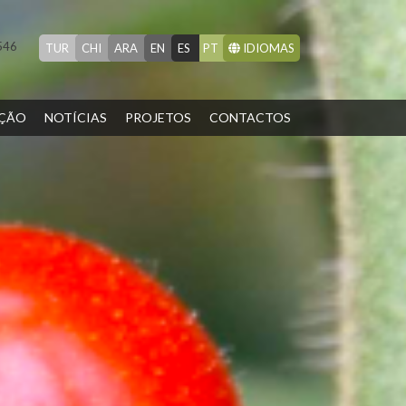
546
TUR
CHI
ARA
EN
ES
PT
IDIOMAS
ÇÃO
NOTÍCIAS
PROJETOS
CONTACTOS