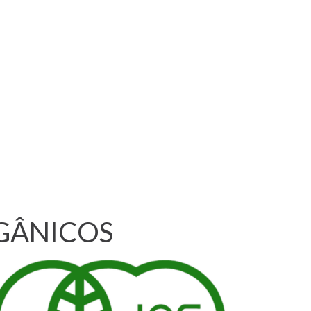
RGÂNICOS