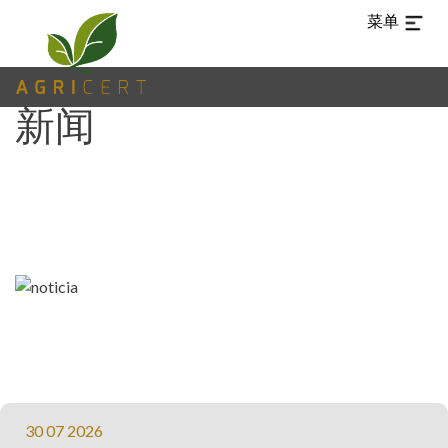
菜单
新闻
TUR
ARA
EN
ES
PT
ZH-
白
CN
痴
主
(CURRENT)
页
AGRICERT
控
制
30 07 2026
和