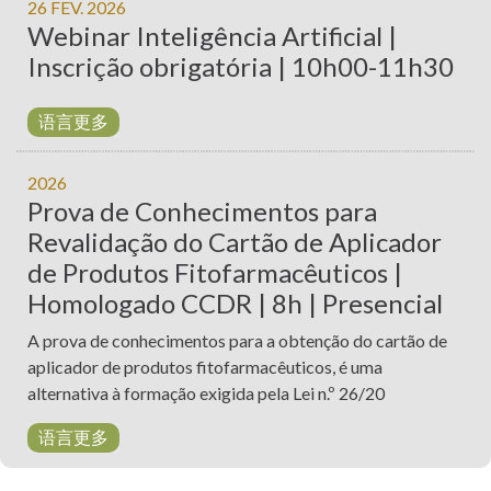
26 FEV. 2026
Webinar Inteligência Artificial |
Inscrição obrigatória | 10h00-11h30
语言更多
2026
Prova de Conhecimentos para
Revalidação do Cartão de Aplicador
de Produtos Fitofarmacêuticos |
Homologado CCDR | 8h | Presencial
A prova de conhecimentos para a obtenção do cartão de
aplicador de produtos fitofarmacêuticos, é uma
alternativa à formação exigida pela Lei n.º 26/20
语言更多