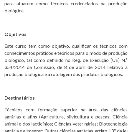
para atuarem como técnicos credenciados na produção
biológica.
Objetivos
Este curso tem como objetivo, qualificar os técnicos com
conhecimentos práticos e teóricos para o modo de produção
biológico, tal como definido no Reg. de Execução (UE) N.º
354/2014 da Comissão, de 8 de abril de 2014 relativo à
produção biológica e à rotulagem dos produtos biológicos.
Destinatários
Técnicos com formação superior na área das ciências
agrárias e afins (Agricultura, silvicultura e pescas; Ciência
animal e dos lacticínios; Ciências veterinárias; Biotecnologia
agrária e alimentar; Outras ciências agrárias, artigo 13.º da lei