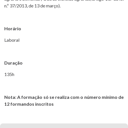
n.º 37/2013, de 13 de março).
Horário
Laboral
Duração
135h
Nota:
A formação só se realiza com o número mínimo de
12 formandos inscritos