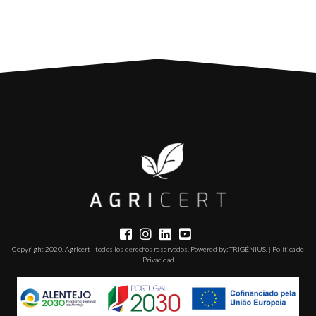
Copyright 2020. Agricert - todos los derechos reservados. Powered by:
TRIGÉNIUS
. |
Política de
Privacidad