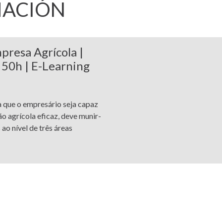
MACIÓN
presa Agrícola |
50h | E-Learning
que o empresário seja capaz
ão agrícola eficaz, deve munir-
ao nível de três áreas