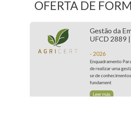
OFERTA DE FOR
Gestão da Em
UFCD 2889 | 
- 2026
Enquadramento Para 
de realizar uma gest
se de conhecimentos 
fundament
Leer más