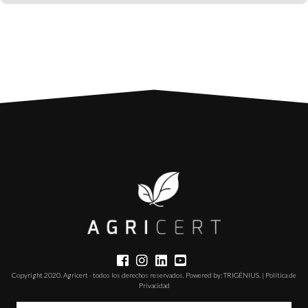
Copyright 2020. Agricert - todos los derechos reservados. Powered by:
TRIGÉNIUS
. |
Política de
Privacidad