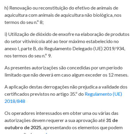
h) Renovação ou reconstituição do efetivo de animais de
aquicultura com animais de aquicultura não biológica, nos
termos do seu n.º 8;
i) Utilização de dióxido de enxofre na elaboração de produtos
do setor vitivinícola até ao teor máximo estabelecido no
anexo I, parte B, do Regulamento Delegado (UE) 2019/934,
nos termos do seu n.º 9.
As presentes autorizações são concedidas por um período
limitado que não deverá em caso algum exceder os 12 meses.
A aplicação destas derrogações não prejudica a validade dos
certificados previstos no artigo 35.º do
Regulamento (UE)
2018/848
Os operadores interessados em obter uma ou várias das
autorizações devem requerer a sua aprovação até
31 de
outubro de 2025
, apresentando os elementos que podem