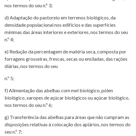
nos termos do seu n.º 3;
d) Adaptação do pastoreio em terrenos biológicos, da
densidade populacional nos edifícios e das superfícies
mínimas das áreas interiores e exteriores, nos termos do seu
n.º 4;
e) Redução da percentagem de matéria seca, composta por
forragens grosseiras, frescas, secas ou ensiladas, das rações
diárias, nos termos do seu
n.º 5;
f) Alimentação das abelhas com mel biológico, pólen
biológico, xaropes de açúcar biológicos ou açúcar biológico,
nos termos do seu n.º 6;
g) Transferência das abelhas para áreas que não cumpram as
disposições relativas à colocação dos apiários, nos termos do
seu n.º 7;