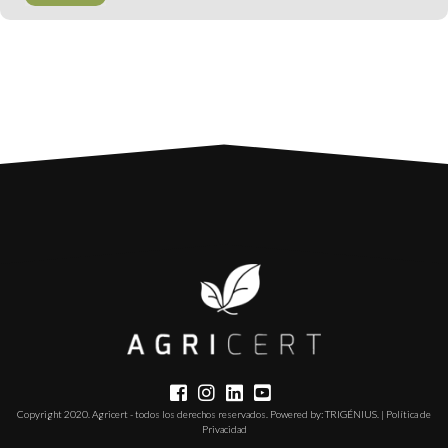
Copyright 2020. Agricert - todos los derechos reservados. Powered by:
TRIGÉNIUS
. |
Política de
Privacidad