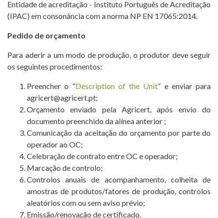
Entidade de acreditação - Instituto Português de Acreditação
(IPAC) em consonância com a norma NP EN 17065:2014.
Pedido de orçamento
Para aderir a um modo de produção, o produtor deve seguir
os seguintes procedimentos:
Preencher o “
Description of the Unit
” e enviar para
agricert@agricert.pt;
Orçamento enviado pela Agricert, após envio do
documento preenchido da alínea anterior ;
Comunicação da aceitação do orçamento por parte do
operador ao OC;
Celebração de contrato entre OC e operador;
Marcação de controlo;
Controlos anuais de acompanhamento, colheita de
amostras de produtos/fatores de produção, controlos
aleatórios com ou sem aviso prévio;
Emissão/renovação de certificado.