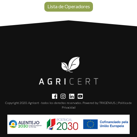
Lista de Operadores
Copyright 2020. Agricert - todos los derechos reservados. Powered by:
TRIGÉNIUS
. |
Política de
Privacidad