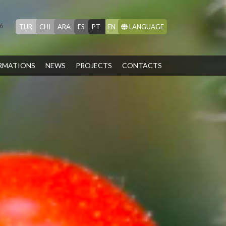
46
TUR
CHI
ARA
ES
PT
EN
LANGUAGE
RMATIONS
NEWS
PROJECTS
CONTACTS