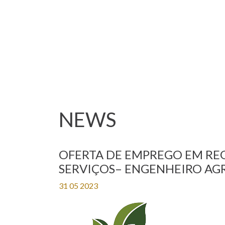
NEWS
​OFERTA DE EMPREGO EM RE
SERVIÇOS– ENGENHEIRO A
31 05 2023