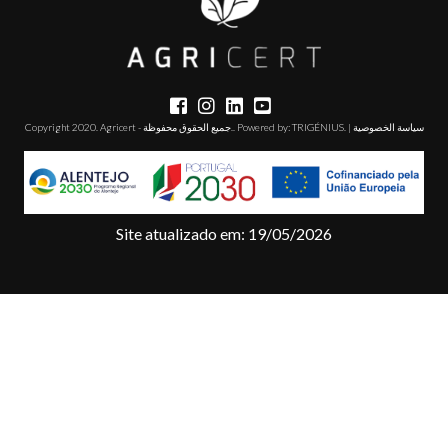
المشاريع
جهات
الاتصال
سياسة الخصوصية
. |
TRIGÉNIUS
Copyright 2020. Agricert - جميع الحقوق محفوظة.. Powered by:
منصة
التعلم
الإلكتروني
T. +351 268 625 026 | F.
Site atualizado em: 19/05/2026
+351 268 626 546 | E.
agricert@agricert.pt