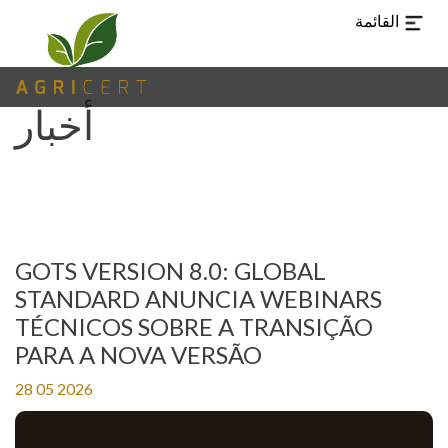
القائمة
أخبار
TUR
CHI
EN
ES
PT
AR
GOTS VERSION 8.0: GLOBAL
اللغات
STANDARD ANUNCIA WEBINARS
TÉCNICOS SOBRE A TRANSIÇÃO
صفحة
PARA A NOVA VERSÃO
(CURRENT)
استقبال
28 05 2026
AGRICERT