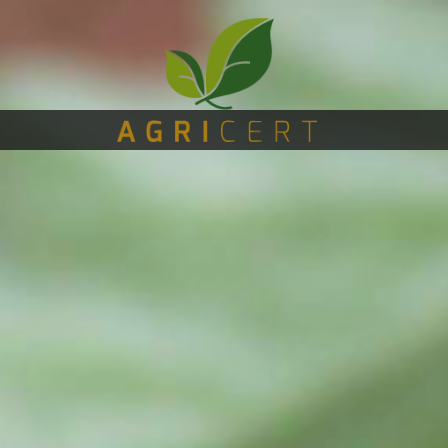
صفحة
(CURRENT)
استقبال
AGRICERT
التحكم
والاعتماد