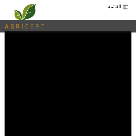
القائمة
TUR
CHI
EN
ES
PT
AR
اللغات
صفحة
(CURRENT)
استقبال
AGRICERT